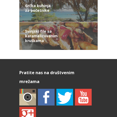
Grčka kuhinja
za početnike
Svinjski file sa
karamelizovanim
kruškama
Pratite nas na društvenim
mrežama