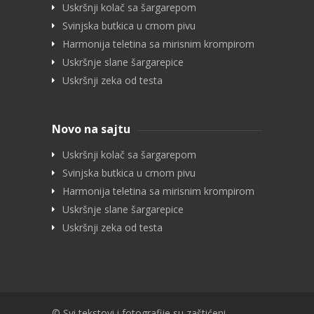
Uskršnji kolač sa šargarepom
Svinjska butkica u crnom pivu
Harmonija teletina sa mirisnim krompirom
Uskršnje slane šargarepice
Uskršnji zeka od testa
Novo na sajtu
Uskršnji kolač sa šargarepom
Svinjska butkica u crnom pivu
Harmonija teletina sa mirisnim krompirom
Uskršnje slane šargarepice
Uskršnji zeka od testa
© Svi tekstovi i fotografije su zaštićeni