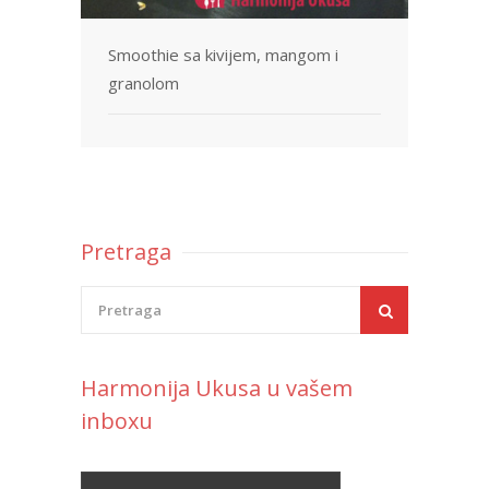
Smoothie sa kivijem, mangom i
granolom
Pretraga
Harmonija Ukusa u vašem
inboxu