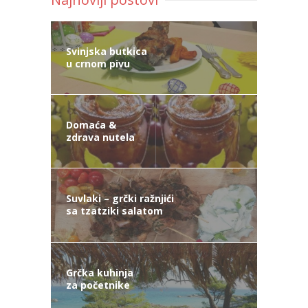
Svinjska butkica
u crnom pivu
Domaća &
zdrava nutela
Suvlaki – grčki ražnjići
sa tzatziki salatom
Grčka kuhinja
za početnike