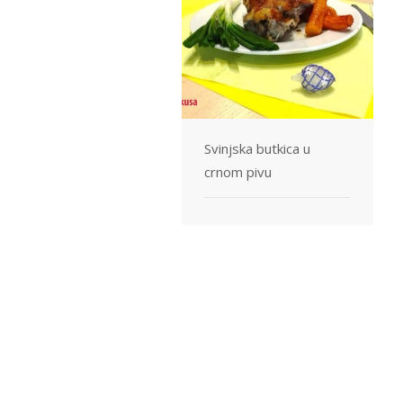
Svinjska butkica u
crnom pivu