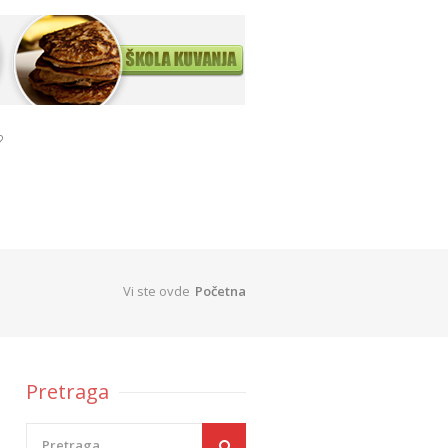
?
Vi ste ovde
Početna
Pretraga