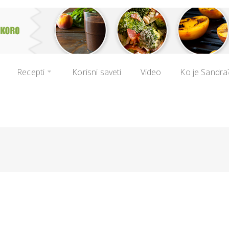
Recepti
Korisni saveti
Video
Ko je Sandra