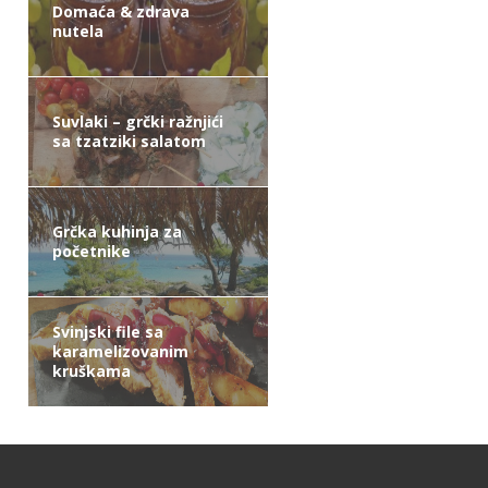
Domaća & zdrava
nutela
Suvlaki – grčki ražnjići
sa tzatziki salatom
Grčka kuhinja za
početnike
Svinjski file sa
karamelizovanim
kruškama