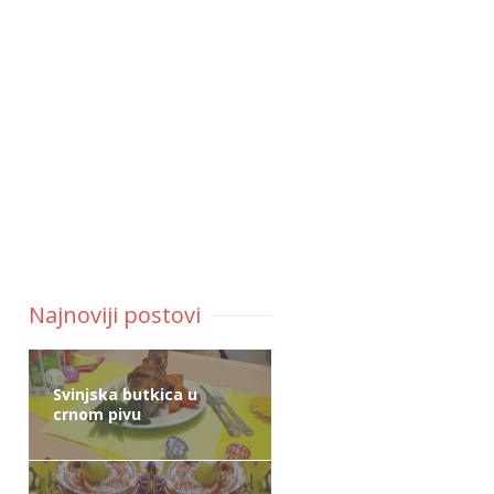
Najnoviji postovi
Svinjska butkica u
crnom pivu