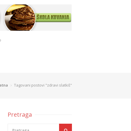
?
etna
Tagovani postovi "zdravi slatkiš"
Pretraga