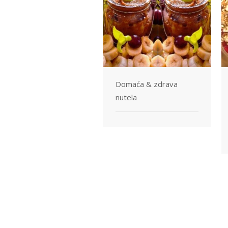
Domaća & zdrava
nutela