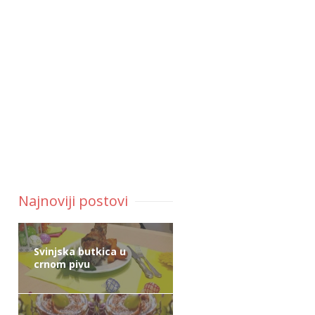
Najnoviji postovi
Svinjska butkica u
crnom pivu