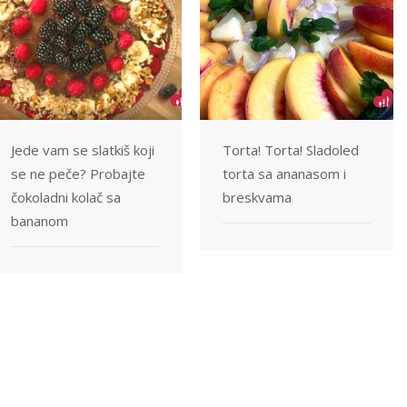
Jede vam se slatkiš koji
Torta! Torta! Sladoled
se ne peče? Probajte
torta sa ananasom i
čokoladni kolač sa
breskvama
bananom