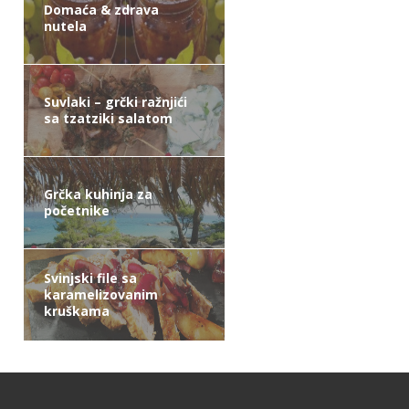
Domaća & zdrava
nutela
Suvlaki – grčki ražnjići
sa tzatziki salatom
Grčka kuhinja za
početnike
Svinjski file sa
karamelizovanim
kruškama