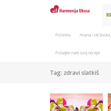
Početna
Hrana i stil života
Pošaljite nam svoj recept
Tag: zdravi slatkiš