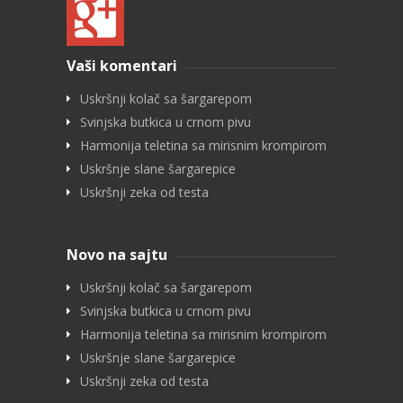
Vaši komentari
Uskršnji kolač sa šargarepom
Svinjska butkica u crnom pivu
Harmonija teletina sa mirisnim krompirom
Uskršnje slane šargarepice
Uskršnji zeka od testa
Novo na sajtu
Uskršnji kolač sa šargarepom
Svinjska butkica u crnom pivu
Harmonija teletina sa mirisnim krompirom
Uskršnje slane šargarepice
Uskršnji zeka od testa