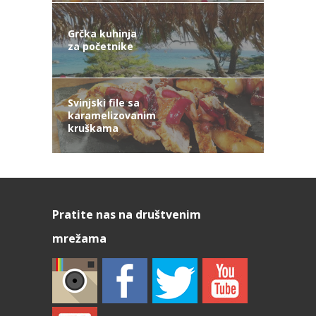
Grčka kuhinja
za početnike
Svinjski file sa
karamelizovanim
kruškama
Pratite nas na društvenim
mrežama