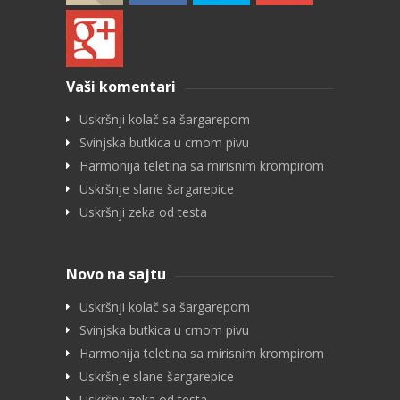
Vaši komentari
Uskršnji kolač sa šargarepom
Svinjska butkica u crnom pivu
Harmonija teletina sa mirisnim krompirom
Uskršnje slane šargarepice
Uskršnji zeka od testa
Novo na sajtu
Uskršnji kolač sa šargarepom
Svinjska butkica u crnom pivu
Harmonija teletina sa mirisnim krompirom
Uskršnje slane šargarepice
Uskršnji zeka od testa