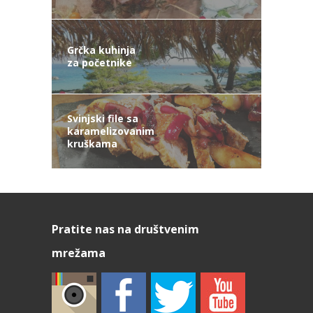
Grčka kuhinja
za početnike
Svinjski file sa
karamelizovanim
kruškama
Pratite nas na društvenim
mrežama