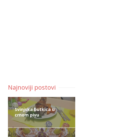
Najnoviji postovi
Svinjska butkica u
crnom pivu