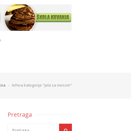
?
tna
Arhiva kategorije "Jela sa mesom"
Pretraga