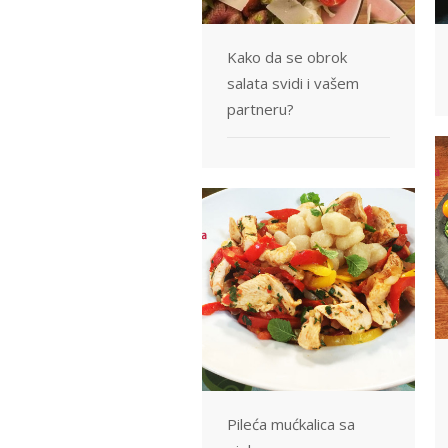
Kako da se obrok
salata svidi i vašem
partneru?
Pileća mućkalica sa