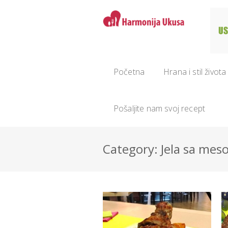
Početna
Hrana i stil života
Pošaljite nam svoj recept
Category: Jela sa me