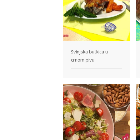
Svinjska butkica u
crnom pivu