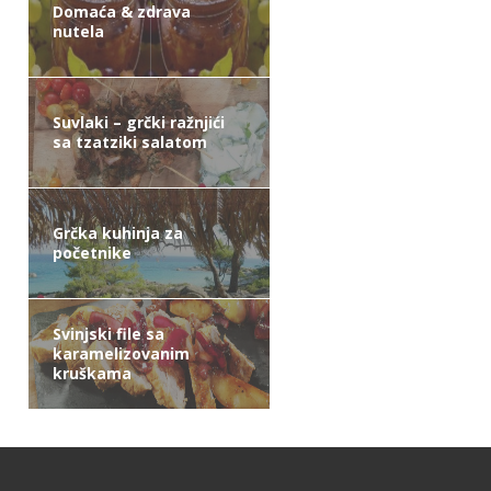
Domaća & zdrava
nutela
Suvlaki – grčki ražnjići
sa tzatziki salatom
Grčka kuhinja za
početnike
Svinjski file sa
karamelizovanim
kruškama