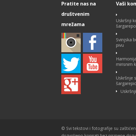
Pratite nas na
Vaši ko
društvenim
Uskršnji k
mrežama
šargarep
Svinjska 
pivu
Harmonija
mirisnim 
Uskršnje 
šargarepi
Uskršnj
© Svi tekstovi i fotografije su zaštićen
dozvoljeno kopirati bez pismene doz