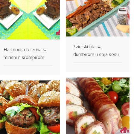
Svinjski file sa
Harmonija teletina sa
đumbirom u soja sosu
mirisnim krompirom