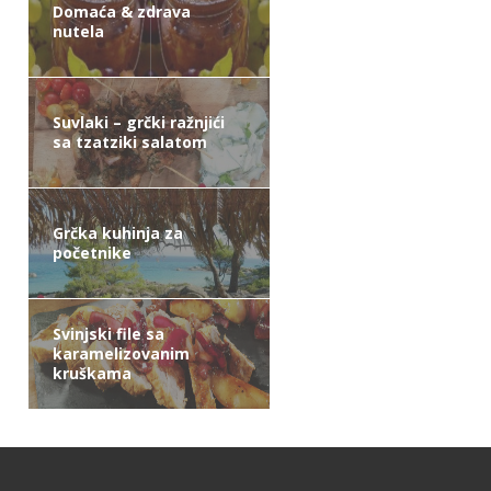
Domaća & zdrava
nutela
Suvlaki – grčki ražnjići
sa tzatziki salatom
Grčka kuhinja za
početnike
Svinjski file sa
karamelizovanim
kruškama