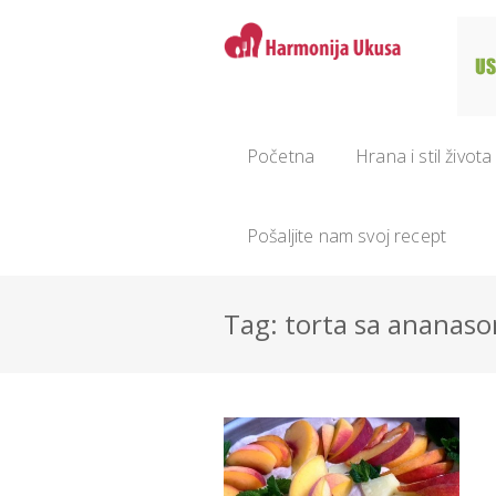
Početna
Hrana i stil života
Pošaljite nam svoj recept
Tag: torta sa ananas