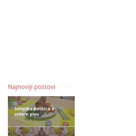
Najnoviji postovi
Svinjska butkica u
crnom pivu