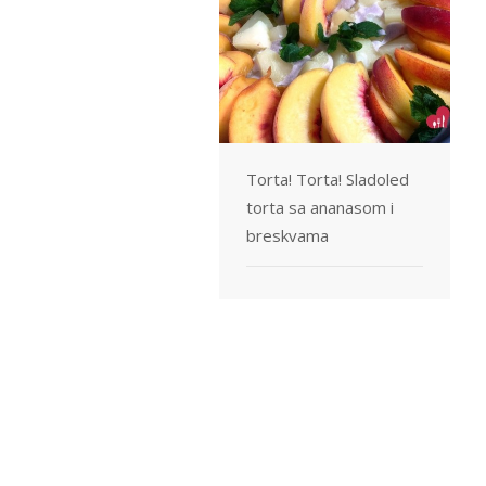
Torta! Torta! Sladoled
torta sa ananasom i
breskvama