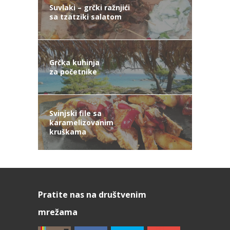
Suvlaki – grčki ražnjići
sa tzatziki salatom
Grčka kuhinja
za početnike
Svinjski file sa
karamelizovanim
kruškama
Pratite nas na društvenim
mrežama