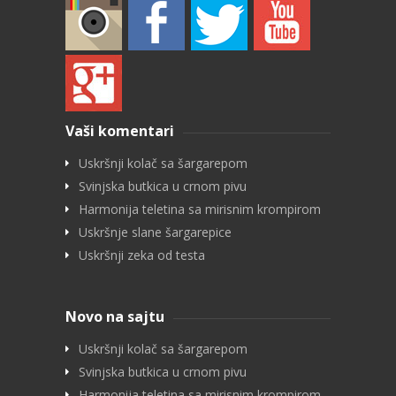
Vaši komentari
Uskršnji kolač sa šargarepom
Svinjska butkica u crnom pivu
Harmonija teletina sa mirisnim krompirom
Uskršnje slane šargarepice
Uskršnji zeka od testa
Novo na sajtu
Uskršnji kolač sa šargarepom
Svinjska butkica u crnom pivu
Harmonija teletina sa mirisnim krompirom