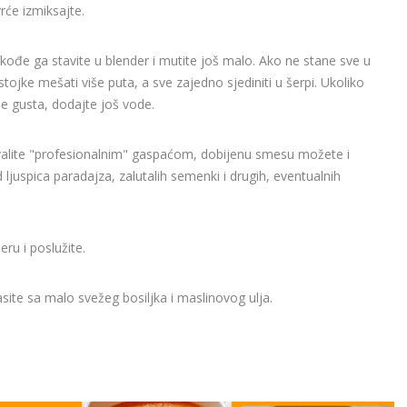
rće izmiksajte.
akođe ga stavite u blender i mutite još malo. Ako ne stane sve u
jke mešati više puta, a sve zajedno sjediniti u šerpi. Ukoliko
e gusta, dodajte još vode.
valite "profesionalnim" gaspaćom, dobijenu smesu možete i
d ljuspica paradajza, zalutalih semenki i drugih, eventualnih
eru i poslužite.
ite sa malo svežeg bosiljka i maslinovog ulja.