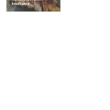
kruškama