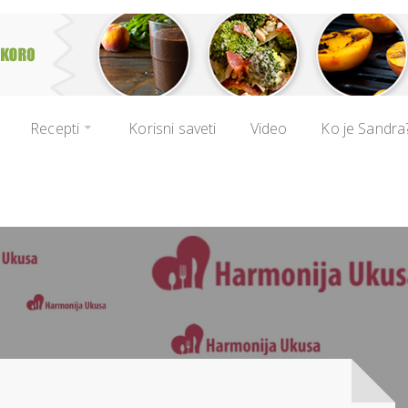
Recepti
Korisni saveti
Video
Ko je Sandra