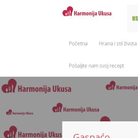
Početna
Hrana i stil života
Pošaljite nam svoj recept
Gaspaćo