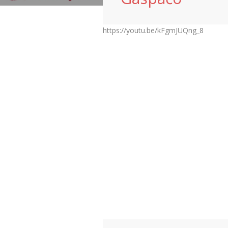
https://youtu.be/kFgmJUQng_8