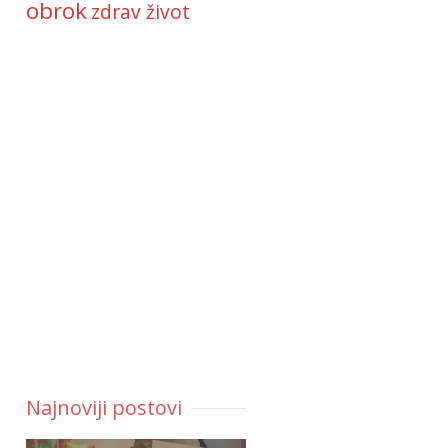
obrok
zdrav život
Najnoviji postovi