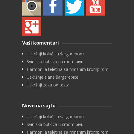
Vaši komentari
Uskršnji kolač sa šargarepom
Svinjska butkica u crnom pivu
Harmonija teletina sa mirisnim krompirom
Uskršnje slane šargarepice
Uskršnji zeka od testa
Novo na sajtu
Uskršnji kolač sa šargarepom
Svinjska butkica u crnom pivu
Harmonija teletina sa mirisnim krompirom