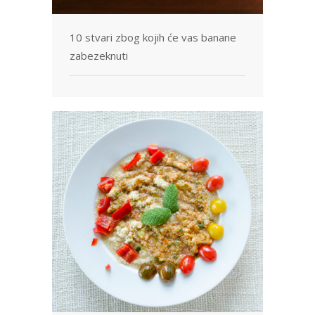
10 stvari zbog kojih će vas banane
zabezeknuti